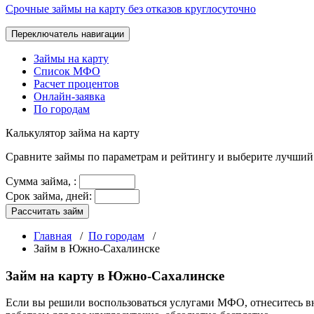
Срочные займы на карту без отказов круглосуточно
Переключатель навигации
Займы на карту
Список МФО
Расчет процентов
Онлайн-заявка
По городам
Калькулятор
займа на карту
Сравните займы по параметрам и рейтингу и выберите лучший
Сумма займа,
:
Срок займа, дней:
Рассчитать займ
Главная
/
По городам
/
Займ в Южно-Сахалинске
Займ на карту в Южно-Сахалинске
Если вы решили воспользоваться услугами МФО, отнеситесь в