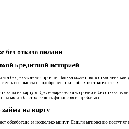
е без отказа онлайн
охой кредитной историей
дита без разъяснения причин. Заявка может быть отклонена как 
с есть все шансы на одобрение при любых обстоятельствах.
ть займ на карту в Краснодаре онлайн, срочно и без отказа, есл
ы вы могли быстро решить финансовые проблемы.
займа на карту
дет обработана за несколько минут. Деньги мгновенно поступят 