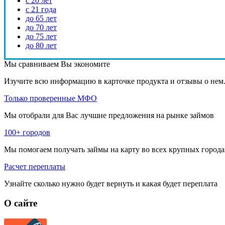
с 20 лет
с 21 года
до 65 лет
до 70 лет
до 75 лет
до 80 лет
Мы сравниваем
Вы экономите
Изучите всю информацию в карточке продукта и отзывы о нем
Только проверенные МФО
Мы отобрали для Вас лучшие предложения на рынке займов
100+ городов
Мы помогаем получать займы на карту во всех крупных города
Расчет переплаты
Узнайте сколько нужно будет вернуть и какая будет переплата
О сайте