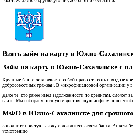
работаем для вас круглосуточно, абсолютно бесплатно.
Взять займ на карту в Южно-Сахалинск
Займ на карту в Южно-Сахалинске с пл
Крупные банки оставляют за собой право отказать в выдаче кре
добросовестных граждан. В микрофинансовой организации у ва
Даже те, кто ранее имел задолженности по кредитам, сможет взя
сайте. Мы собираем полную и достоверную информацию, чтоб
МФО в Южно-Сахалинске для срочного 
Заполните простую заявку и дождитесь ответа банка. Анкета бу
усмотрению.