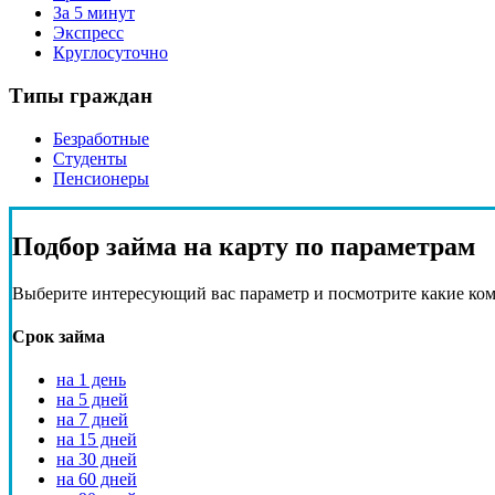
За 5 минут
Экспресс
Круглосуточно
Типы граждан
Безработные
Студенты
Пенсионеры
Подбор
займа на карту
по параметрам
Выберите интересующий вас параметр и посмотрите какие ко
Срок займа
на 1 день
на 5 дней
на 7 дней
на 15 дней
на 30 дней
на 60 дней