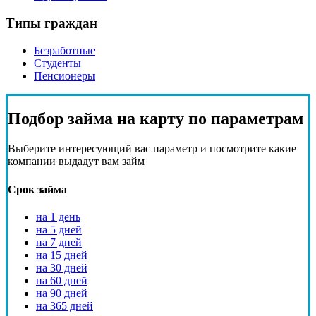
Типы граждан
Безработные
Студенты
Пенсионеры
Подбор
займа на карту
по параметрам
Выберите интересующий вас параметр и посмотрите какие
компании выдадут вам займ
Срок займа
на 1 день
на 5 дней
на 7 дней
на 15 дней
на 30 дней
на 60 дней
на 90 дней
на 365 дней