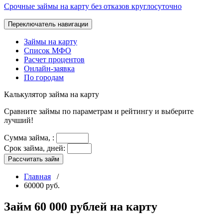
Срочные займы на карту без отказов круглосуточно
Переключатель навигации
Займы на карту
Список МФО
Расчет процентов
Онлайн-заявка
По городам
Калькулятор
займа на карту
Сравните займы по параметрам и рейтингу и выберите
лучший!
Сумма займа,
:
Срок займа, дней:
Рассчитать займ
Главная
/
60000 руб.
Займ 60 000 рублей на карту