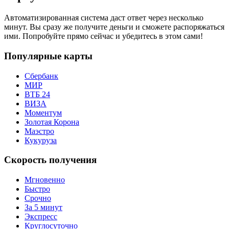
Автоматизированная система даст ответ через несколько
минут. Вы сразу же получите деньги и сможете распоряжаться
ими. Попробуйте прямо сейчас и убедитесь в этом сами!
Популярные карты
Сбербанк
МИР
ВТБ 24
ВИЗА
Моментум
Золотая Корона
Маэстро
Кукуруза
Скорость получения
Мгновенно
Быстро
Срочно
За 5 минут
Экспресс
Круглосуточно