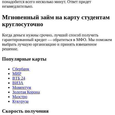
понадобится всего несколько минут. Ответ придет
незамедлительно.
Мгновенный займ на карту студентам
круглосуточно
Когда деньги нужны срочно, лучший способ получить
гарантированный кредит — обратиться в МФО. Мы поможем
выбрать лучшую организацию и принять взвешенное
решение.
Популярные карты
Сбербанк
МИР
ВТБ 24
ВИЗА
Моментум
Золотая Корона
Маэстро
Кукуруза
Скорость получения