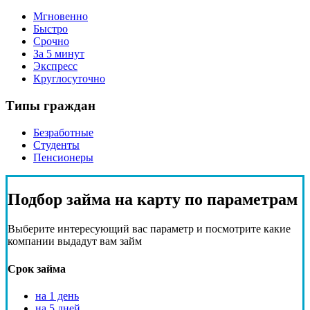
Мгновенно
Быстро
Срочно
За 5 минут
Экспресс
Круглосуточно
Типы граждан
Безработные
Студенты
Пенсионеры
Подбор
займа на карту
по параметрам
Выберите интересующий вас параметр и посмотрите какие
компании выдадут вам займ
Срок займа
на 1 день
на 5 дней