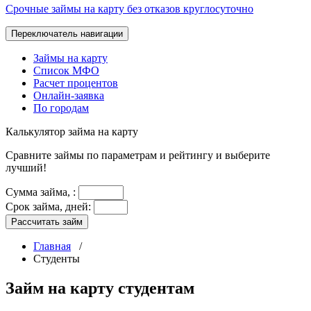
Срочные займы на карту без отказов круглосуточно
Переключатель навигации
Займы на карту
Список МФО
Расчет процентов
Онлайн-заявка
По городам
Калькулятор
займа на карту
Сравните займы по параметрам и рейтингу и выберите
лучший!
Сумма займа,
:
Срок займа, дней:
Рассчитать займ
Главная
/
Студенты
Займ на карту студентам