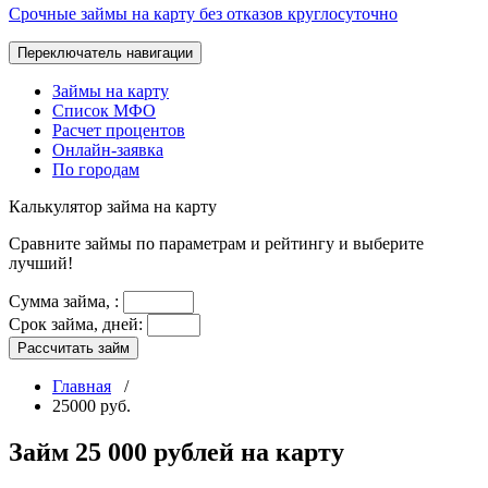
Срочные займы на карту без отказов круглосуточно
Переключатель навигации
Займы на карту
Список МФО
Расчет процентов
Онлайн-заявка
По городам
Калькулятор
займа на карту
Сравните займы по параметрам и рейтингу и выберите
лучший!
Сумма займа,
:
Срок займа, дней:
Рассчитать займ
Главная
/
25000 руб.
Займ 25 000 рублей на карту