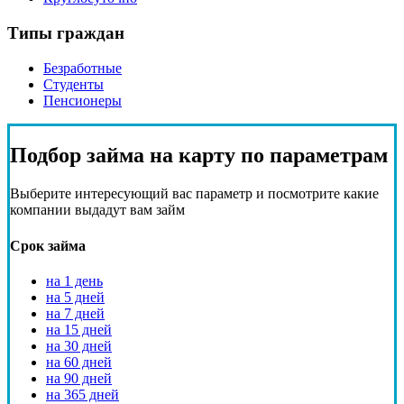
Типы граждан
Безработные
Студенты
Пенсионеры
Подбор
займа на карту
по параметрам
Выберите интересующий вас параметр и посмотрите какие
компании выдадут вам займ
Срок займа
на 1 день
на 5 дней
на 7 дней
на 15 дней
на 30 дней
на 60 дней
на 90 дней
на 365 дней