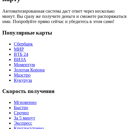
Автоматизированная система даст ответ через несколько
минут. Вы сразу же получите деньги и сможете распоряжаться
ими. Попробуйте прямо сейчас и убедитесь в этом сами!
Популярные карты
Сбербанк
МИР
ВТБ 24
ВИЗА
Моментум
Золотая Корона
Маэстро
Кукуруза
Скорость получения
Мгновенно
Быстро
Срочно
За 5 минут
Экспресс
Круглосуточно