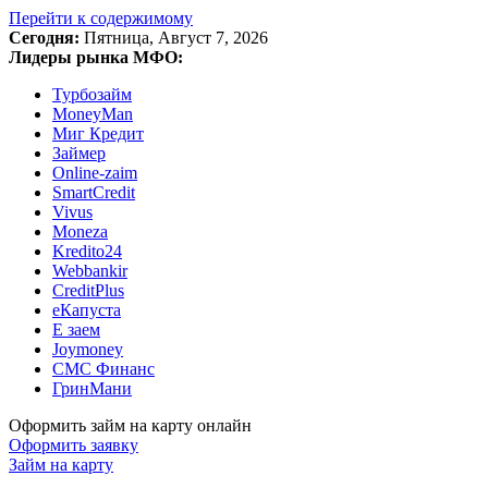
Перейти к содержимому
Сегодня:
Пятница, Август 7, 2026
Лидеры рынка МФО:
Турбозайм
MoneyMan
Миг Кредит
Займер
Online-zaim
SmartCredit
Vivus
Moneza
Kredito24
Webbankir
CreditPlus
еКапуста
Е заем
Joymoney
СМС Финанс
ГринМани
Оформить займ на карту онлайн
Оформить заявку
Займ на карту