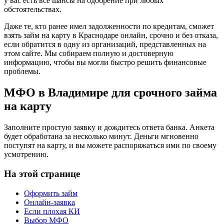
у вас есть все шансы на одобрение при любых
обстоятельствах.
Даже те, кто ранее имел задолженности по кредитам, сможет
взять займ на карту в Краснодаре онлайн, срочно и без отказа,
если обратится в одну из организаций, представленных на
этом сайте. Мы собираем полную и достоверную
информацию, чтобы вы могли быстро решить финансовые
проблемы.
МФО в Владимире для срочного займа
на карту
Заполните простую заявку и дождитесь ответа банка. Анкета
будет обработана за несколько минут. Деньги мгновенно
поступят на карту, и вы можете распоряжаться ими по своему
усмотрению.
На этой странице
Оформить займ
Онлайн-заявка
Если плохая КИ
Выбор МФО