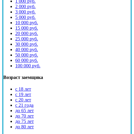
1 000 руб.
2 000 руб.
3 000 руб.
5 000 руб.
10 000 руб.
15 000 руб.
20 000 руб.
25 000 руб.
30 000 руб.
40 000 руб.
50 000 руб.
60 000 руб.
100 000 руб.
Возраст заемщика
с 18 лет
с 19 лет
с 20 лет
с 21 года
до 65 лет
до 70 лет
до 75 лет
до 80 лет