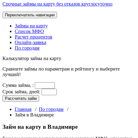
Срочные займы на карту без отказов круглосуточно
Переключатель навигации
Займы на карту
Список МФО
Расчет процентов
Онлайн-заявка
По городам
Калькулятор
займа на карту
Сравните займы по параметрам и рейтингу и выберите
лучший!
Сумма займа,
:
Срок займа, дней:
Рассчитать займ
Главная
/
По городам
/
Займ в Владимире
Займ на карту в Владимире