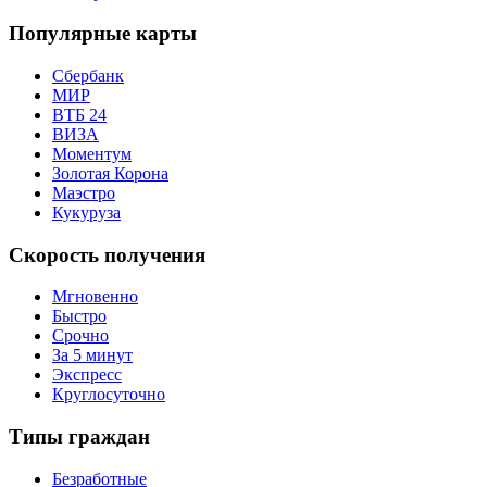
Популярные карты
Сбербанк
МИР
ВТБ 24
ВИЗА
Моментум
Золотая Корона
Маэстро
Кукуруза
Скорость получения
Мгновенно
Быстро
Срочно
За 5 минут
Экспресс
Круглосуточно
Типы граждан
Безработные