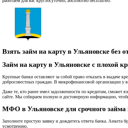
работаем для вас круглосуточно, абсолютно бесплатно.
Взять займ на карту в Ульяновске без о
Займ на карту в Ульяновске с плохой к
Крупные банки оставляют за собой право отказать в выдаче кре
добросовестных граждан. В микрофинансовой организации у ва
Даже те, кто ранее имел задолженности по кредитам, сможет взя
сайте. Мы собираем полную и достоверную информацию, чтоб
МФО в Ульяновске для срочного займа 
Заполните простую заявку и дождитесь ответа банка. Анкета бу
усмотрению.