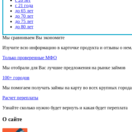
с 20 лет
с 21 года
до 65 лет
до 70 лет
до 75 лет
до 80 лет
Мы сравниваем
Вы экономите
Изучите всю информацию в карточке продукта и отзывы о нем
Только проверенные МФО
Мы отобрали для Вас лучшие предложения на рынке займов
100+ городов
Мы помогаем получать займы на карту во всех крупных города
Расчет переплаты
Узнайте сколько нужно будет вернуть и какая будет переплата
О сайте