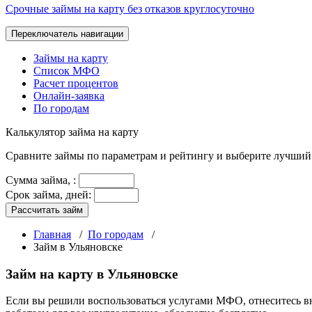
Срочные займы на карту без отказов круглосуточно
Переключатель навигации
Займы на карту
Список МФО
Расчет процентов
Онлайн-заявка
По городам
Калькулятор
займа на карту
Сравните займы по параметрам и рейтингу и выберите лучший
Сумма займа,
:
Срок займа, дней:
Рассчитать займ
Главная
/
По городам
/
Займ в Ульяновске
Займ на карту в Ульяновске
Если вы решили воспользоваться услугами МФО, отнеситесь в