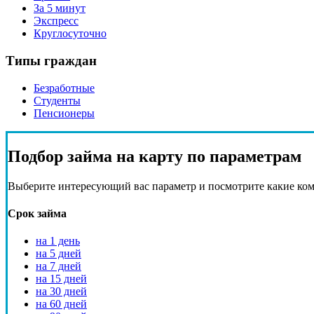
За 5 минут
Экспресс
Круглосуточно
Типы граждан
Безработные
Студенты
Пенсионеры
Подбор
займа на карту
по параметрам
Выберите интересующий вас параметр и посмотрите какие ко
Срок займа
на 1 день
на 5 дней
на 7 дней
на 15 дней
на 30 дней
на 60 дней