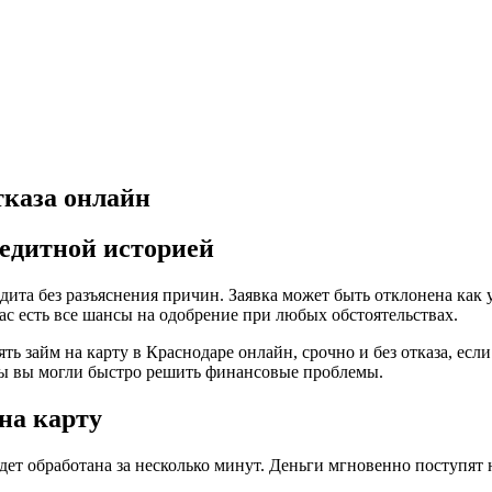
тказа онлайн
редитной историей
дита без разъяснения причин. Заявка может быть отклонена как 
с есть все шансы на одобрение при любых обстоятельствах.
ть займ на карту в Краснодаре онлайн, срочно и без отказа, есл
ы вы могли быстро решить финансовые проблемы.
на карту
дет обработана за несколько минут. Деньги мгновенно поступят 