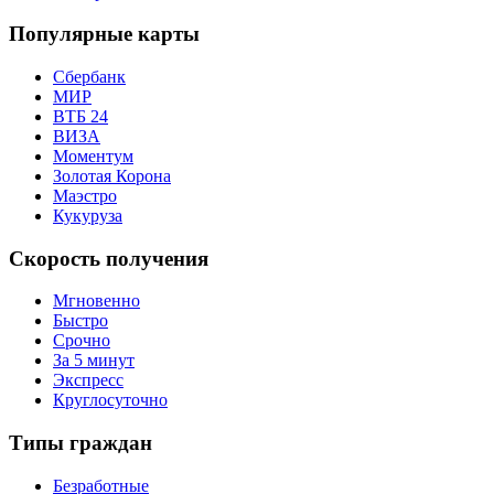
Популярные карты
Сбербанк
МИР
ВТБ 24
ВИЗА
Моментум
Золотая Корона
Маэстро
Кукуруза
Скорость получения
Мгновенно
Быстро
Срочно
За 5 минут
Экспресс
Круглосуточно
Типы граждан
Безработные