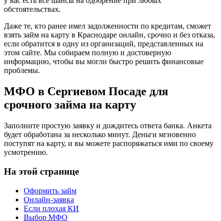
у вас есть все шансы на одобрение при любых
обстоятельствах.
Даже те, кто ранее имел задолженности по кредитам, сможет
взять займ на карту в Краснодаре онлайн, срочно и без отказа,
если обратится в одну из организаций, представленных на
этом сайте. Мы собираем полную и достоверную
информацию, чтобы вы могли быстро решить финансовые
проблемы.
МФО в Сергиевом Посаде для
срочного займа на карту
Заполните простую заявку и дождитесь ответа банка. Анкета
будет обработана за несколько минут. Деньги мгновенно
поступят на карту, и вы можете распоряжаться ими по своему
усмотрению.
На этой странице
Оформить займ
Онлайн-заявка
Если плохая КИ
Выбор МФО