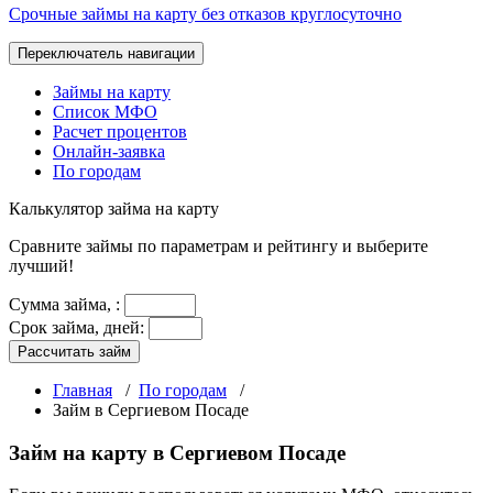
Срочные займы на карту без отказов круглосуточно
Переключатель навигации
Займы на карту
Список МФО
Расчет процентов
Онлайн-заявка
По городам
Калькулятор
займа на карту
Сравните займы по параметрам и рейтингу и выберите
лучший!
Сумма займа,
:
Срок займа, дней:
Рассчитать займ
Главная
/
По городам
/
Займ в Сергиевом Посаде
Займ на карту в Сергиевом Посаде