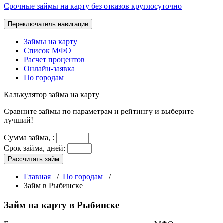
Срочные займы на карту без отказов круглосуточно
Переключатель навигации
Займы на карту
Список МФО
Расчет процентов
Онлайн-заявка
По городам
Калькулятор
займа на карту
Сравните займы по параметрам и рейтингу и выберите
лучший!
Сумма займа,
:
Срок займа, дней:
Рассчитать займ
Главная
/
По городам
/
Займ в Рыбинске
Займ на карту в Рыбинске