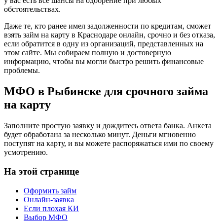
у вас есть все шансы на одобрение при любых
обстоятельствах.
Даже те, кто ранее имел задолженности по кредитам, сможет
взять займ на карту в Краснодаре онлайн, срочно и без отказа,
если обратится в одну из организаций, представленных на
этом сайте. Мы собираем полную и достоверную
информацию, чтобы вы могли быстро решить финансовые
проблемы.
МФО в Рыбинске для срочного займа
на карту
Заполните простую заявку и дождитесь ответа банка. Анкета
будет обработана за несколько минут. Деньги мгновенно
поступят на карту, и вы можете распоряжаться ими по своему
усмотрению.
На этой странице
Оформить займ
Онлайн-заявка
Если плохая КИ
Выбор МФО