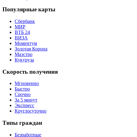
Популярные карты
Сбербанк
МИР
ВТБ 24
ВИЗА
Моментум
Золотая Корона
Маэстро
Кукуруза
Скорость получения
Мгновенно
Быстро
Срочно
За 5 минут
Экспресс
Круглосуточно
Типы граждан
Безработные